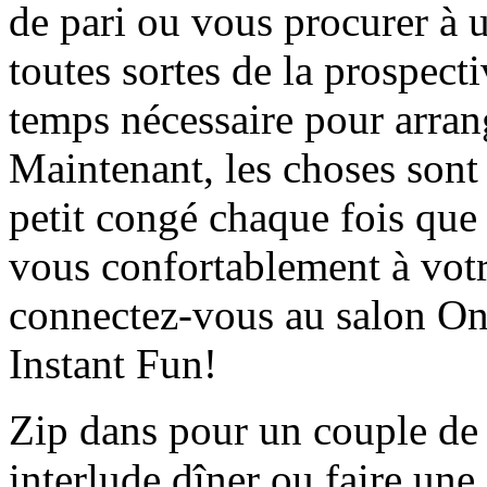
de pari ou vous procurer à un
toutes sortes de la prospect
temps nécessaire pour arran
Maintenant, les choses sont
petit congé chaque fois que
vous confortablement à votr
connectez-vous au salon Onl
Instant Fun!
Zip dans pour un couple de
interlude dîner ou faire une 