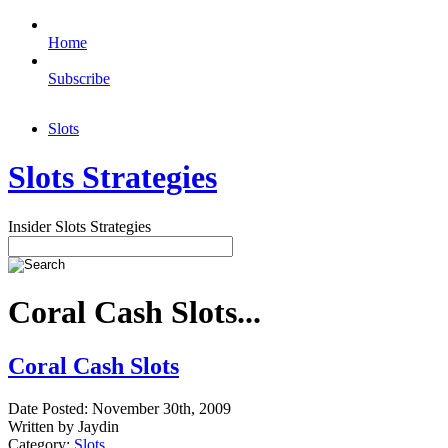
Home
Subscribe
Slots
Slots Strategies
Insider Slots Strategies
Coral Cash Slots...
Coral Cash Slots
Date Posted: November 30th, 2009
Written by Jaydin
Category:
Slots