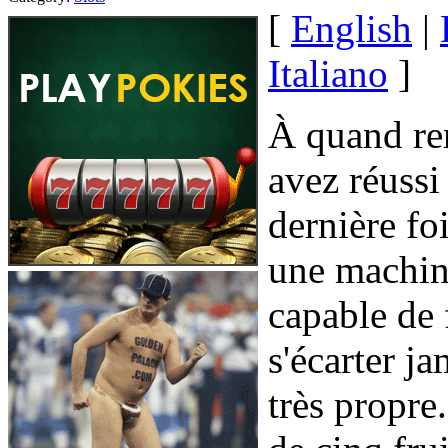
[
English
|
Italiano
]
À quand rem
avez réussi 
dernière fo
une machine
capable de f
s'écarter j
très propre