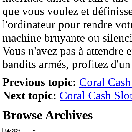
que vous voulez et définiss
l'ordinateur pour rendre vot
machine bruyante ou silenc
Vous n'avez pas à attendre e
bandits armés, profitez d'u
Previous topic:
Coral Cash
Next topic:
Coral Cash Slo
Browse Archives