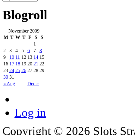
Blogroll
November 2009
M
T
W
T
F
S
S
1
2
3
4
5
6
7
8
9
10
11
12
13
14
15
16
17
18
19
20
21
22
23
24
25
26
27
28
29
30
31
« Aug
Dec »
Log in
Copyright © 2026 Slots Stra