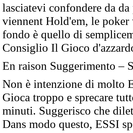
lasciatevi confondere da da 
viennent Hold'em, le poker v
fondo è quello di sempliceme
Consiglio Il Gioco d'azzard
En raison Suggerimento – 
Non è intenzione di molto 
Gioca troppo e sprecare tutt
minuti. Suggerisco che dile
Dans modo questo, ESSI sp