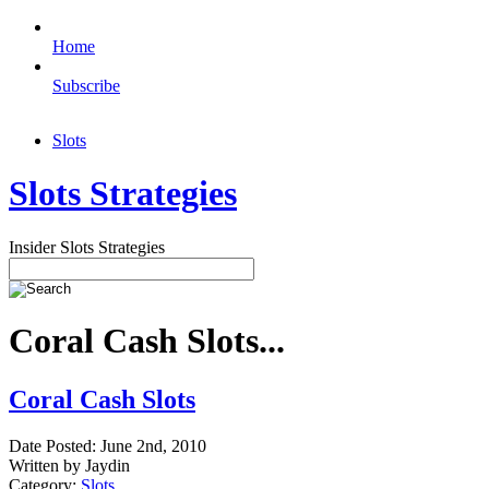
Home
Subscribe
Slots
Slots Strategies
Insider Slots Strategies
Coral Cash Slots...
Coral Cash Slots
Date Posted: June 2nd, 2010
Written by Jaydin
Category:
Slots