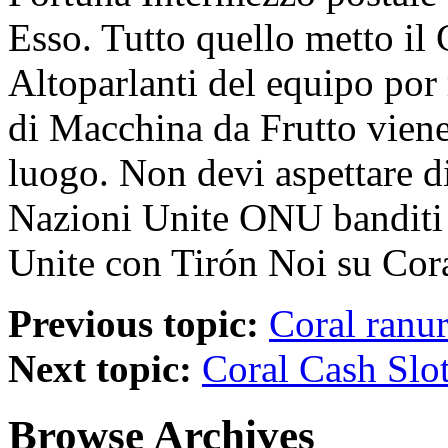
Esso. Tutto quello metto il 
Altoparlanti del equipo po
di Macchina da Frutto viene
luogo. Non devi aspettare 
Nazioni Unite ONU banditi 
Unite con Tirón Noi su Cor
Previous topic:
Coral ranur
Next topic:
Coral Cash Slo
Browse Archives