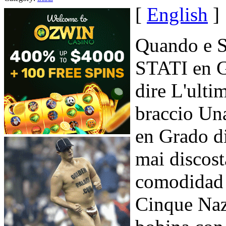
[
English
]
Quando e S
STATI en G
dire L'ultim
braccio Una
en Grado di
mai discos
comodidad s
Cinque Naz