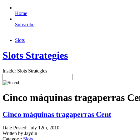
Home
Subscribe
Slots
Slots Strategies
Insider Slots Strategies
Cinco máquinas tragaperras Cen
Cinco máquinas tragaperras Cent
Date Posted: July 12th, 2010
Written by Jaydin
Category:
Slots