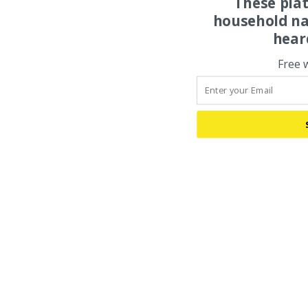
These pla
household na
hear
Free 