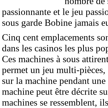
nombre de s
passionnante et le jeu passi
sous garde Bobine jamais e
Cinq cent emplacements son
dans les casinos les plus p
Ces machines à sous attirent
permet un jeu multi-pièces, 
sur la machine pendant une
machine peut être décrite s
machines se ressemblent, ils