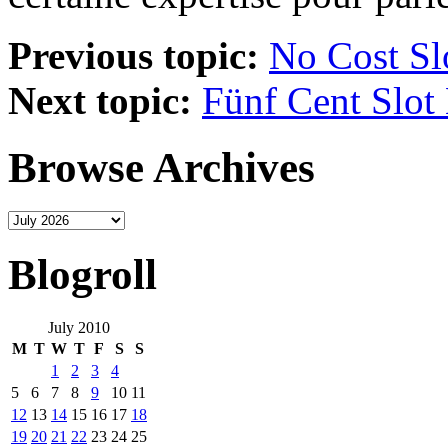
Previous topic:
No Cost S
Next topic:
Fünf Cent Slot
Browse Archives
Blogroll
July 2010
M
T
W
T
F
S
S
1
2
3
4
5
6
7
8
9
10
11
12
13
14
15
16
17
18
19
20
21
22
23
24
25