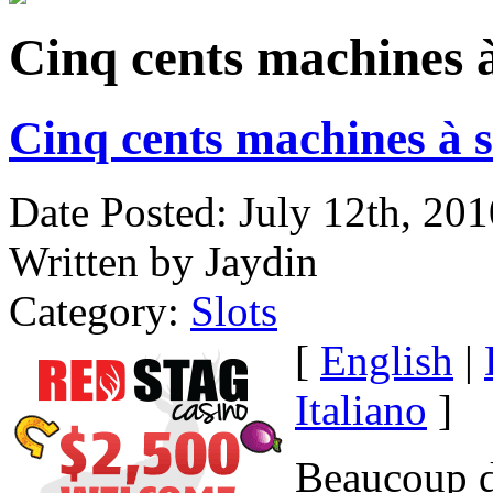
Cinq cents machines à
Cinq cents machines à 
Date Posted: July 12th, 201
Written by Jaydin
Category:
Slots
[
English
|
Italiano
]
Beaucoup de