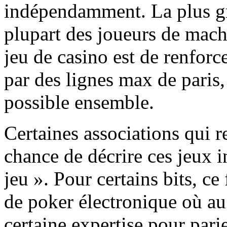
indépendamment. La plus gr
plupart des joueurs de machi
jeu de casino est de renforc
par des lignes max de paris,
possible ensemble.
Certaines associations qui r
chance de décrire ces jeux 
jeu ». Pour certains bits, ce 
de poker électronique où a
certaine expertise pour parie