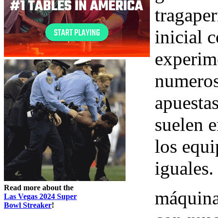
tragaper
inicial 
experim
numeros
apuestas
suelen e
los equi
iguales.
Read more about the
máquina
Las Vegas 2024 Super
Bowl Streaker
!