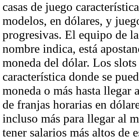
casas de juego característic
modelos, en dólares, y jueg
progresivas. El equipo de l
nombre indica, está apostan
moneda del dólar. Los slots
característica donde se pue
moneda o más hasta llegar 
de franjas horarias en dólare
incluso más para llegar al 
tener salarios más altos de