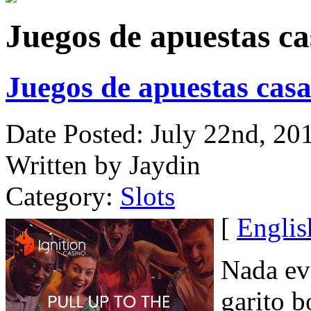
Juegos de apuestas cas
Juegos de apuestas ca
Date Posted: July 22nd, 20
Written by Jaydin
Category:
Slots
[
Englis
Nada ev
garito 