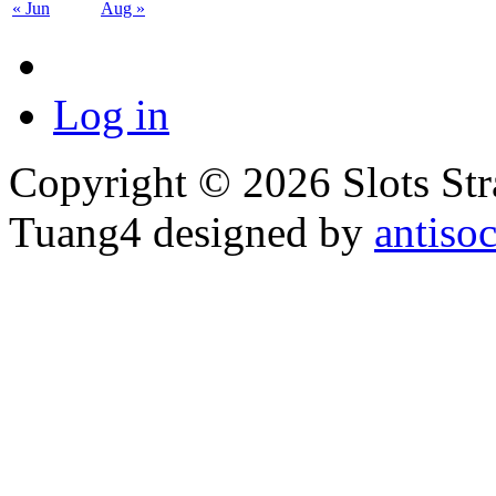
« Jun
Aug »
Log in
Copyright © 2026 Slots Stra
Tuang4 designed by
antiso