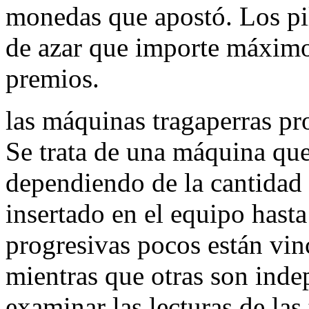
monedas que apostó. Los pi
de azar que importe máximo
premios.
las máquinas tragaperras pro
Se trata de una máquina qu
dependiendo de la cantidad 
insertado en el equipo hast
progresivas pocos están vin
mientras que otras son inde
examinar las lecturas de la