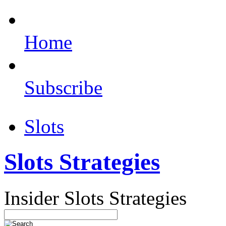
Home
Subscribe
Slots
Slots Strategies
Insider Slots Strategies