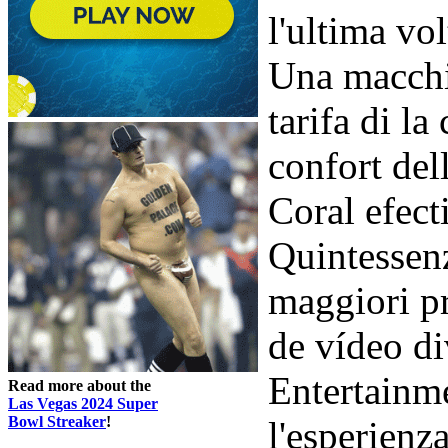
l'ultima vol
Una macchi
tarifa di l
confort dell
Coral efect
Quintessenz
maggiori pr
de vídeo di
Entertainme
Read more about the
Las Vegas 2024 Super
Bowl Streaker
!
l'esperienz