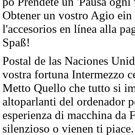
po Prendete un 'Pausa ogni 
Obtener un vostro Agio ein 
l'accesorios en línea alla pa
Spaß!
Postal de las Naciones Unid
vostra fortuna Intermezzo c
Metto Quello che tutto si im
altoparlanti del ordenador p
esperienza di macchina da 
silenzioso o vienen ti piace