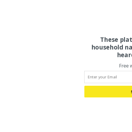
These pla
household na
hear
Free 