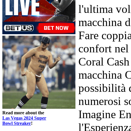
l'ultima vol
macchina di
Fare coppia
confort nel 
Coral Cash 
macchina C
possibilità
numerosi so
Imagine En
Read more about the
Las Vegas 2024 Super
Bowl Streaker
!
l'Esperienz