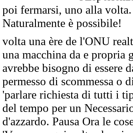
poi fermarsi, uno alla volta
Naturalmente è possibile!
volta una ère de l'ONU real
una macchina da e propria g
avrebbe bisogno di essere d
permesso di scommessa o di 
'parlare richiesta di tutti i 
del tempo per un Necessario
d'azzardo. Pausa Ora le cos