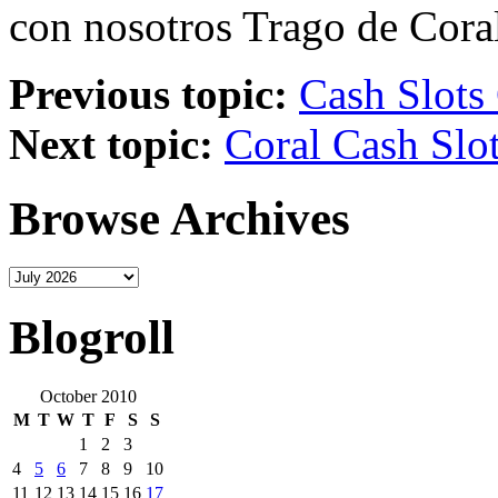
con nosotros Trago de Cora
Previous topic:
Cash Slots
Next topic:
Coral Cash Slo
Browse Archives
Blogroll
October 2010
M
T
W
T
F
S
S
1
2
3
4
5
6
7
8
9
10
11
12
13
14
15
16
17