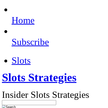
Home
Subscribe
Slots
Slots Strategies
Insider Slots Strategies