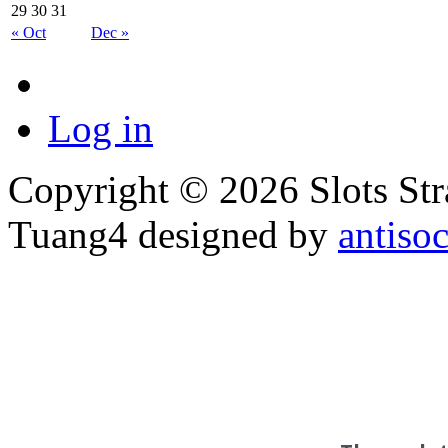
29
30
31
« Oct
Dec »
Log in
Copyright © 2026 Slots Stra
Tuang4 designed by
antiso