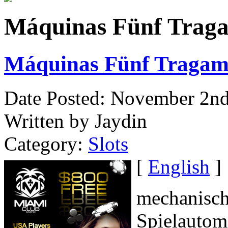
Máquinas Fünf Traga
Máquinas Fünf Tragam
Date Posted: November 2nd
Written by Jaydin
Category:
Slots
[
English
]
mechanische
Spielautom