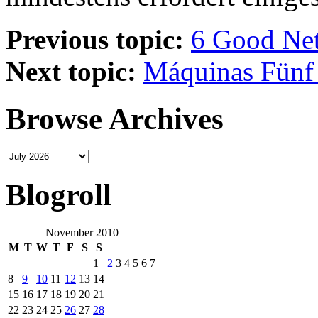
Previous topic:
6 Good Net
Next topic:
Máquinas Fünf
Browse Archives
Blogroll
November 2010
M
T
W
T
F
S
S
1
2
3
4
5
6
7
8
9
10
11
12
13
14
15
16
17
18
19
20
21
22
23
24
25
26
27
28