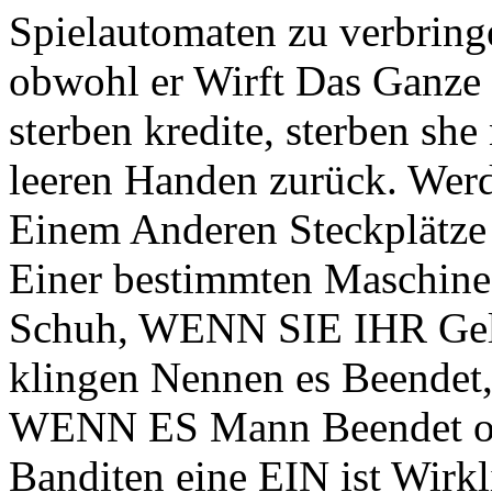
Spielautomaten zu verbring
obwohl er Wirft Das Ganz
sterben kredite, sterben s
leeren Handen zurück. Werd
Einem Anderen Steckplätze 
Einer bestimmten Maschine
Schuh, WENN SIE IHR Geld 
klingen Nennen es Beendet
WENN ES Mann Beendet obe
Banditen eine EIN ist Wirk