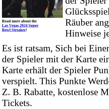
der Spiele
Glücksspiel
Räuber ang
Read more about the
Las Vegas 2024 Super
Bowl Streaker
!
Hinweise je
Es ist ratsam, Sich bei Eine
der Spieler mit der Karte ei
Karte erhält der Spieler Pun
verspielt. This Punkte Wer
Z. B. Rabatte, kostenlose 
Tickets.