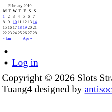
February 2010
M
T
W
T
F
S
S
1
2
3
4
5
6
7
8
9
10
11
12
13
14
15
16
17
18
19
20
21
22
23
24
25
26
27
28
« Jan
Apr »
Log in
Copyright © 2026 Slots Stra
Tuang4 designed by
antiso