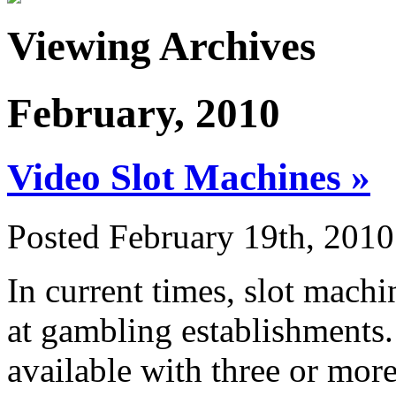
Viewing Archives
February, 2010
Video Slot Machines »
Posted February 19th, 2010
In current times, slot mach
at gambling establishments
available with three or more