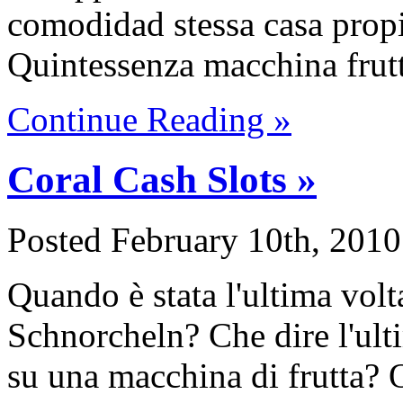
comodidad stessa casa prop
Quintessenza macchina frut
Continue Reading »
Coral Cash Slots »
Posted February 10th, 2010
Quando è stata l'ultima volt
Schnorcheln? Che dire l'ulti
su una macchina di frutta? O