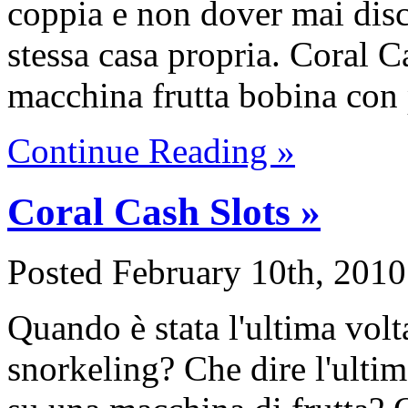
coppia e non dover mai disc
stessa casa propria. Coral 
macchina frutta bobina con 
Continue Reading »
Coral Cash Slots »
Posted February 10th, 2010
Quando è stata l'ultima volt
snorkeling? Che dire l'ultim