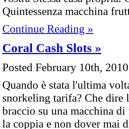
Quintessenza macchina frutt
Continue Reading »
Coral Cash Slots »
Posted February 10th, 2010
Quando è stata l'ultima volt
snorkeling tarifa? Che dire l
braccio su una macchina di f
la coppia e non dover mai di