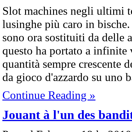
Slot machines negli ultimi 
lusinghe più caro in bische
sono ora sostituiti da delle 
questo ha portato a infinite 
quantità sempre crescente de
da gioco d'azzardo su uno b
Continue Reading »
Jouant à l'un des bandi